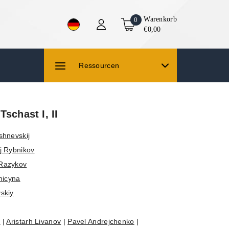
Warenkorb
0
€0,00
Ressourcen
Tschast I, II
shnevskij
j Rybnikov
Razykov
inicyna
skiy
v
|
Aristarh Livanov
|
Pavel Andrejchenko
|