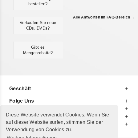
bestellen?
Alle Antworten im FAQ-Bereich →
Verkaufen Sie neue
CDs, DVDs?
Gibt es
Mengenrabatte?
Geschäft
Folge Uns
Zu Ihren Diensten
Diese Website verwendet Cookies. Wenn Sie
Zu Ihrer Information
auf dieser Website surfen, stimmen Sie der
Zusätzlich
Verwendung von Cookies zu.
Weitere Informationen