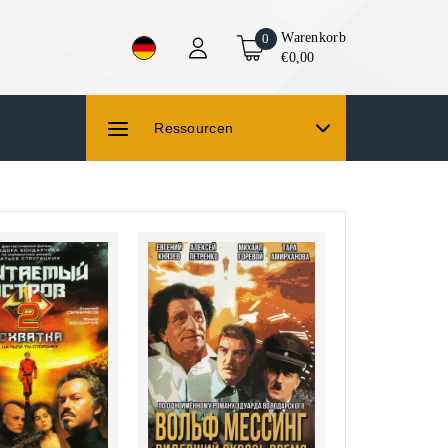
Warenkorb
0
€0,00
Ressourcen