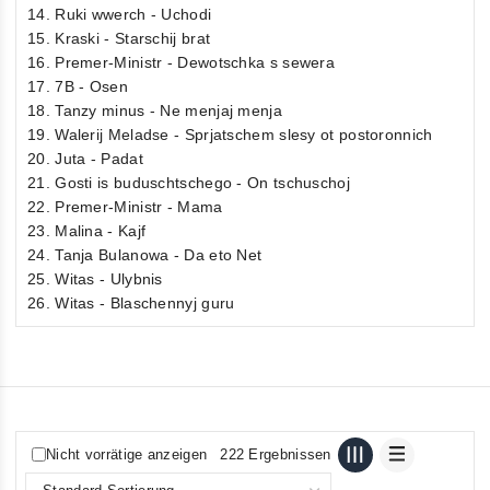
14. Ruki wwerch - Uchodi
15. Kraski - Starschij brat
16. Premer-Ministr - Dewotschka s sewera
17. 7B - Osen
18. Tanzy minus - Ne menjaj menja
19. Walerij Meladse - Sprjatschem slesy ot postoronnich
20. Juta - Padat
21. Gosti is buduschtschego - On tschuschoj
22. Premer-Ministr - Mama
23. Malina - Kajf
24. Tanja Bulanowa - Da eto Net
25. Witas - Ulybnis
26. Witas - Blaschennyj guru
Nicht vorrätige anzeigen
222 Ergebnissen