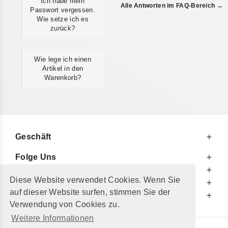
Ich habe mein
Alle Antworten im FAQ-Bereich →
Passwort vergessen.
Wie setze ich es
zurück?
Wie lege ich einen
Artikel in den
Warenkorb?
Geschäft
Folge Uns
Zu Ihren Diensten
Diese Website verwendet Cookies. Wenn Sie
Zu Ihrer Information
auf dieser Website surfen, stimmen Sie der
Zusätzlich
Verwendung von Cookies zu.
Weitere Informationen