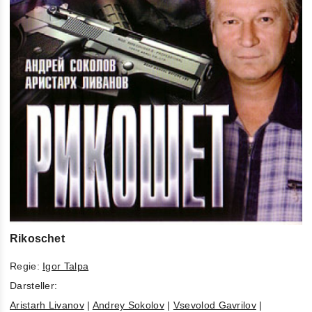
Rikoschet
Regie:
Igor Talpa
Darsteller:
Aristarh Livanov
|
Andrey Sokolov
|
Vsevolod Gavrilov
|