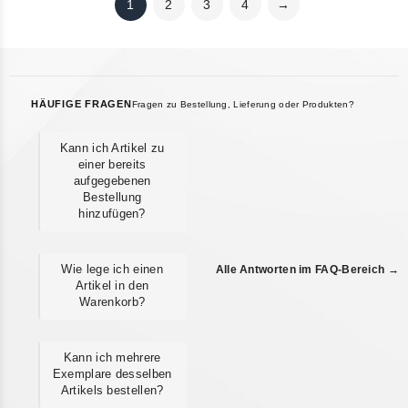
1
2
3
4
→
HÄUFIGE FRAGEN
Fragen zu Bestellung, Lieferung oder Produkten?
Kann ich Artikel zu
einer bereits
aufgegebenen
Bestellung
hinzufügen?
Wie lege ich einen
Alle Antworten im FAQ-Bereich →
Artikel in den
Warenkorb?
Kann ich mehrere
Exemplare desselben
Artikels bestellen?