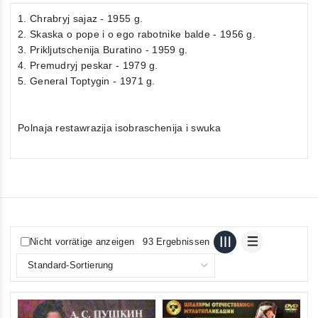
1. Chrabryj sajaz - 1955 g.
2. Skaska o pope i o ego rabotnike balde - 1956 g.
3. Prikljutschenija Buratino - 1959 g.
4. Premudryj peskar - 1979 g.
5. General Toptygin - 1971 g.
Polnaja restawrazija isobraschenija i swuka
Nicht vorrätige anzeigen
93 Ergebnissen