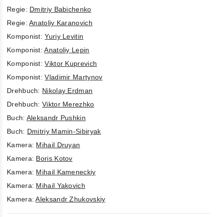
Regie:
Dmitriy Babichenko
Regie:
Anatoliy Karanovich
Komponist:
Yuriy Levitin
Komponist:
Anatoliy Lepin
Komponist:
Viktor Kuprevich
Komponist:
Vladimir Martynov
Drehbuch:
Nikolay Erdman
Drehbuch:
Viktor Merezhko
Buch:
Aleksandr Pushkin
Buch:
Dmitriy Mamin-Sibiryak
Kamera:
Mihail Druyan
Kamera:
Boris Kotov
Kamera:
Mihail Kameneckiy
Kamera:
Mihail Yakovich
Kamera:
Aleksandr Zhukovskiy