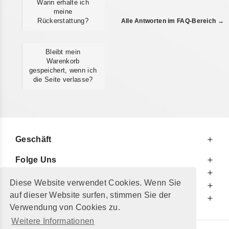
Wann erhalte ich
meine
Rückerstattung?
Alle Antworten im FAQ-Bereich →
Bleibt mein
Warenkorb
gespeichert, wenn ich
die Seite verlasse?
Geschäft
Folge Uns
Zu Ihren Diensten
Diese Website verwendet Cookies. Wenn Sie
Zu Ihrer Information
auf dieser Website surfen, stimmen Sie der
Zusätzlich
Verwendung von Cookies zu.
Weitere Informationen