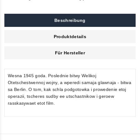
Beschreibung
Produktdetails
Für Hersteller
Wesna 1945 goda. Poslednie bitwy Welikoj
Otetschestwennoj wojny, a wperedi samaja glawnaja - bitwa
sa Berlin. O tom, kak schla podgotowka i prowedenie etoj
operazii, tscheres sudby ee utschastnikow i geroew
rasskasywaet etot film.