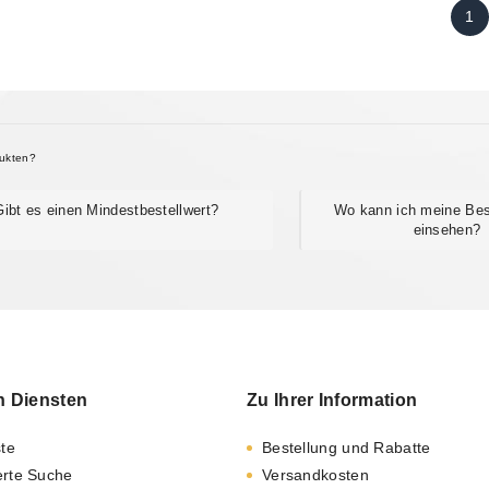
1
dukten?
Gibt es einen Mindestbestellwert?
Wo kann ich meine Best
einsehen?
n Diensten
Zu Ihrer Information
ste
Bestellung und Rabatte
erte Suche
Versandkosten