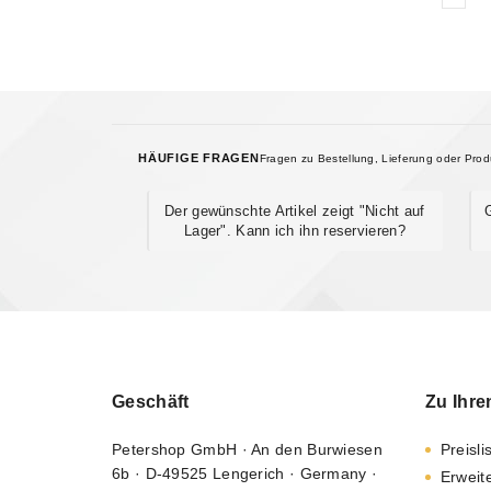
HÄUFIGE FRAGEN
Fragen zu Bestellung, Lieferung oder Pro
Der gewünschte Artikel zeigt "Nicht auf
Lager". Kann ich ihn reservieren?
Geschäft
Zu Ihre
Petershop GmbH · An den Burwiesen
Preisli
6b · D-49525 Lengerich · Germany ·
Erweit