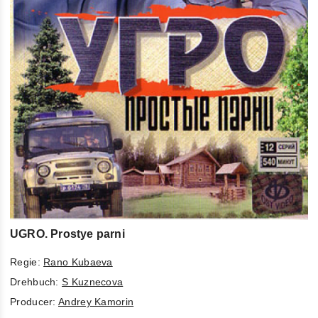
UGRO. Prostye parni
Regie:
Rano Kubaeva
Drehbuch:
S Kuznecova
Producer:
Andrey Kamorin