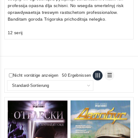
professija opasna dlja schisni. No wsegda smertelnyj risk
oprawdywaetsja treswym rastschetom professionalow.
Banditam goroda Trigorska prichoditsja nelegko.
12 serij
Nicht vorrätige anzeigen
50 Ergebnissen