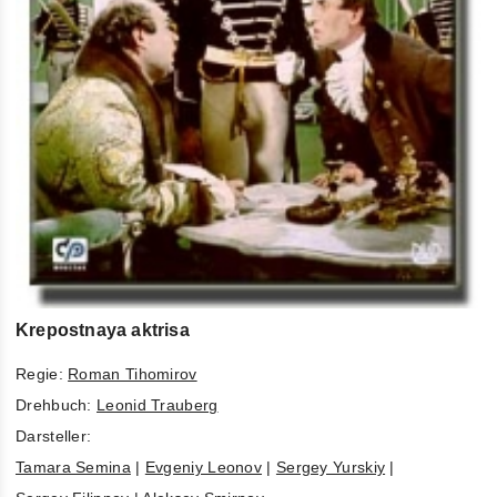
Krepostnaya aktrisa
Regie:
Roman Tihomirov
Drehbuch:
Leonid Trauberg
Darsteller:
Tamara Semina
|
Evgeniy Leonov
|
Sergey Yurskiy
|