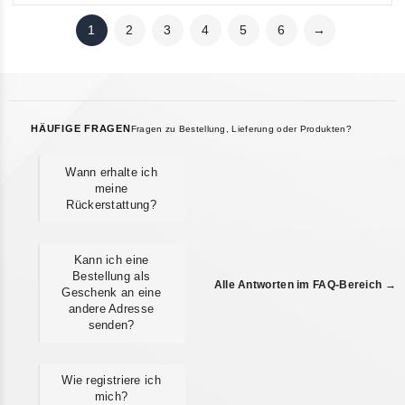
1
2
3
4
5
6
→
HÄUFIGE FRAGEN
Fragen zu Bestellung, Lieferung oder Produkten?
Wann erhalte ich
meine
Rückerstattung?
Kann ich eine
Bestellung als
Alle Antworten im FAQ-Bereich →
Geschenk an eine
andere Adresse
senden?
Wie registriere ich
mich?