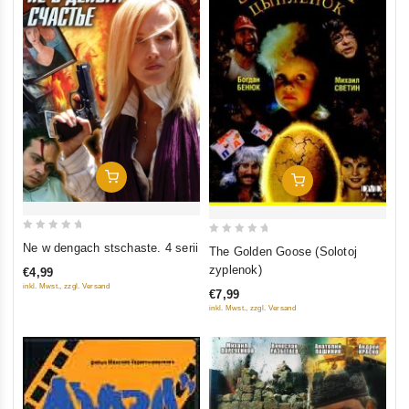
In Den Warenkorb
In Den Warenkorb
0
0
Ne w dengach stschaste. 4 serii
The Golden Goose (Solotoj
out
out
zyplenok)
€4,99
of
of
inkl. Mwst., zzgl. Versand
€7,99
5
5
inkl. Mwst., zzgl. Versand