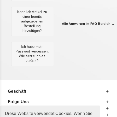
Kann ich Artikel zu
einer bereits
aufgegebenen
Alle Antworten im FAQ-Bereich →
Bestellung
hinzufügen?
Ich habe mein
Passwort vergessen.
Wie setze ich es
zurück?
Geschäft
Folge Uns
Zu Ihren Diensten
Diese Website verwendet Cookies. Wenn Sie
Zu Ihrer Information