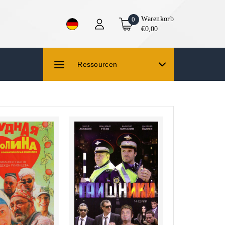
Warenkorb
0
€0,00
Ressourcen