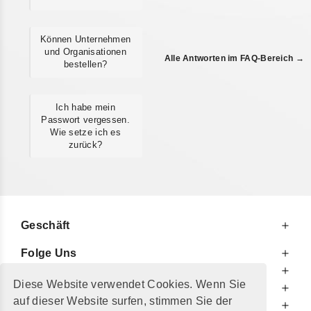
Können Unternehmen
und Organisationen
Alle Antworten im FAQ-Bereich →
bestellen?
Ich habe mein
Passwort vergessen.
Wie setze ich es
zurück?
Geschäft
Folge Uns
Zu Ihren Diensten
Diese Website verwendet Cookies. Wenn Sie
Zu Ihrer Information
auf dieser Website surfen, stimmen Sie der
Zusätzlich