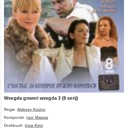
Wsegda gowori wsegda 3 (8 serij)
Regie:
Aleksey Kozlov
Komponist:
Igor Mateta
Drehbuch:
Irina Kmit