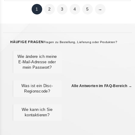
1
2
3
4
5
→
HÄUFIGE FRAGEN
Fragen zu Bestellung, Lieferung oder Produkten?
Wie ändere ich meine
E-Mail-Adresse oder
mein Passwort?
Was ist ein Disc-
Alle Antworten im FAQ-Bereich →
Regionscode?
Wie kann ich Sie
kontaktieren?