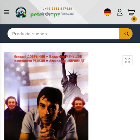
+49 5481 847429
Weltweiter Versand
0
Suchen
nach: