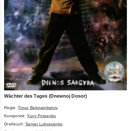
Wächter des Tages (Dnewnoj Dosor)
Regie:
Timur Bekmambetov
Komponist:
Yuriy Poteenko
Drehbuch:
Sergej Lukyanenko