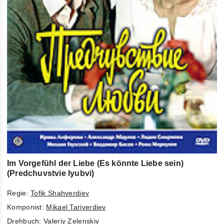
Im Vorgefühl der Liebe (Es könnte Liebe sein)
(Predchuvstvie lyubvi)
Regie:
Tofik Shahverdiev
Komponist:
Mikael Tariverdiev
Drehbuch:
Valeriy Zelenskiy