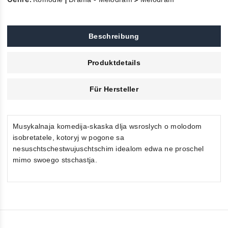
Beschreibung
Produktdetails
Für Hersteller
Musykalnaja komedija-skaska dlja wsroslych o molodom
isobretatele, kotoryj w pogone sa
nesuschtschestwujuschtschim idealom edwa ne proschel
mimo swoego stschastja.