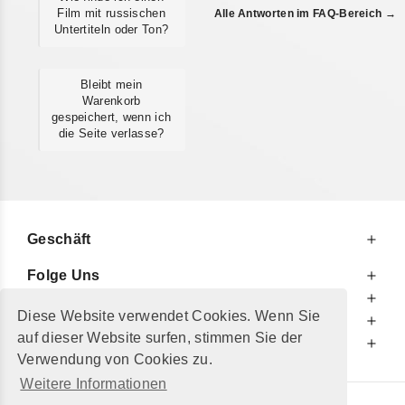
Film mit russischen
Alle Antworten im FAQ-Bereich →
Untertiteln oder Ton?
Bleibt mein
Warenkorb
gespeichert, wenn ich
die Seite verlasse?
Geschäft
Folge Uns
Zu Ihren Diensten
Diese Website verwendet Cookies. Wenn Sie
Zu Ihrer Information
auf dieser Website surfen, stimmen Sie der
Zusätzlich
Verwendung von Cookies zu.
Weitere Informationen