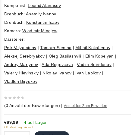
Komponist:
Leonid Afanasev
Drehbuch:
Anatoliy Ivanov
Drehbuch:
Konstantin Isaev
Kamera:
Wladimir Minajew
Darsteller:
Petr Velyaminov
|
Tamara Semina
|
Mihail Kokshenov
|
Aleksej Serebryakov
|
Oleg Basilashvili
|
Efim Kopelyan
|
Andrey Martynov
|
Ada Rogovceva
|
Vadim Spiridonov
|
Valeriy Hlevinskiy
|
Nikolay Ivanov
|
Ivan Lapikov
|
Vladlen Biryukov
0
(
0
Anzahl der Bewertungen)
|
Anmelden Zum Bewerten
out
of
5
€69,99
4 auf Lager
inkl. Mwst., zzgl. Versand