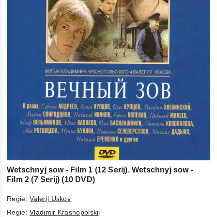
Wetschnyj sow - Film 1 (12 Serij). Wetschnyj sow -
Film 2 (7 Serij) (10 DVD)
Regie:
Valerij Uskov
Regie:
Vladimir Krasnopolskij