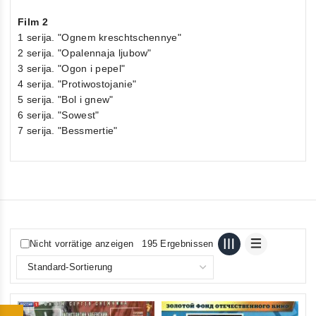
Film 2
1 serija. "Ognem kreschtschennye"
2 serija. "Opalennaja ljubow"
3 serija. "Ogon i pepel"
4 serija. "Protiwostojanie"
5 serija. "Bol i gnew"
6 serija. "Sowest"
7 serija. "Bessmertie"
Nicht vorrätige anzeigen
195 Ergebnissen