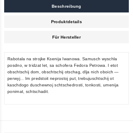
Beschreibung
Produktdetails
Für Hersteller
Rabotala na strojke Ksenija Iwanowa. Samusch wyschla
posdno, w tridzat let, sa schofera Fedora Petrowa. I etot
obschtschij dom, obschtschij otschag, dlja nich oboich —
perwyj... Im predstoit neprostoj put, trebujuschtschij ot
kaschdogo duschewnoj schtschedrosti, tonkosti, umenija
ponimat, schtschadit.