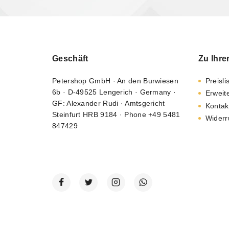
Geschäft
Zu Ihre
Petershop GmbH · An den Burwiesen
Preisli
6b · D-49525 Lengerich · Germany ·
Erweit
GF: Alexander Rudi · Amtsgericht
Kontak
Steinfurt HRB 9184 · Phone +49 5481
Widerr
847429