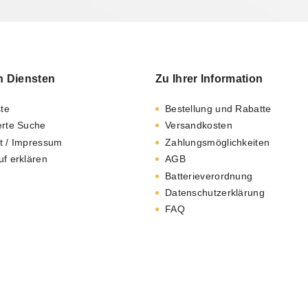
n Diensten
Zu Ihrer Information
ste
Bestellung und Rabatte
erte Suche
Versandkosten
t / Impressum
Zahlungsmöglichkeiten
uf erklären
AGB
Batterieverordnung
Datenschutzerklärung
FAQ