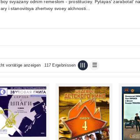
boy svyazany odnim remeslom - prostituciey. Pytayas' zarabotat' na 
ary i stanovitsya zhertvoy svoey alchnosti...
cht vorrätige anzeigen
117 Ergebnissen