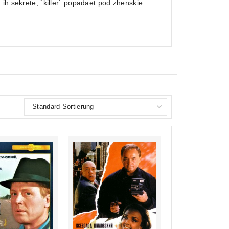
ih sekrete, `killer` popadaet pod zhenskie