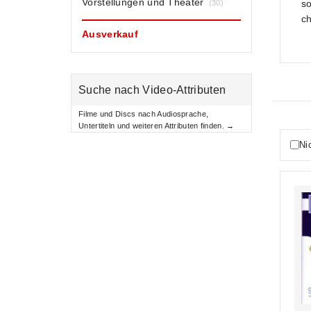
Vorstellungen und Theater
so
(30)
ch
Ausverkauf
Suche nach Video-Attributen
Filme und Discs nach Audiosprache,
Untertiteln und weiteren Attributen finden. →
Ni