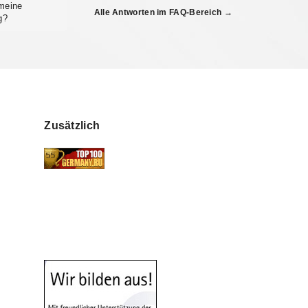
 meine
Alle Antworten im FAQ-Bereich →
g?
Zusätzlich