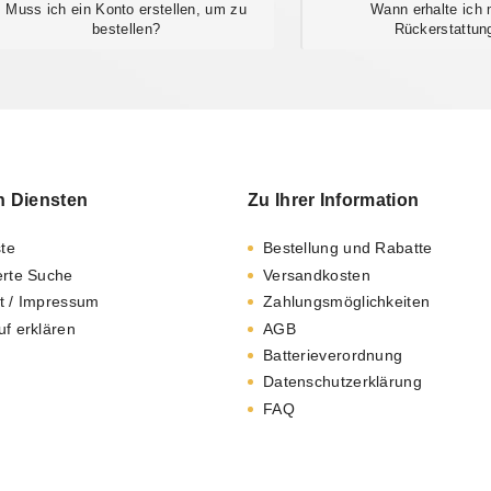
Muss ich ein Konto erstellen, um zu
Wann erhalte ich
bestellen?
Rückerstattun
n Diensten
Zu Ihrer Information
ste
Bestellung und Rabatte
erte Suche
Versandkosten
t / Impressum
Zahlungsmöglichkeiten
uf erklären
AGB
Batterieverordnung
Datenschutzerklärung
FAQ