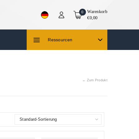
Warenkorb
0
€0,00
Ressourcen
← Zum Produkt