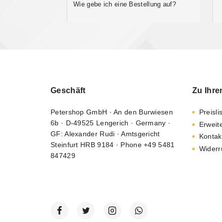
Wie gebe ich eine Bestellung auf?
Geschäft
Zu Ihre
Petershop GmbH · An den Burwiesen
Preisli
6b · D-49525 Lengerich · Germany ·
Erweit
GF: Alexander Rudi · Amtsgericht
Kontak
Steinfurt HRB 9184 · Phone +49 5481
Widerr
847429