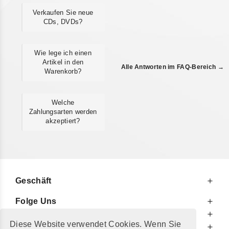
Verkaufen Sie neue
CDs, DVDs?
Wie lege ich einen
Artikel in den
Alle Antworten im FAQ-Bereich →
Warenkorb?
Welche
Zahlungsarten werden
akzeptiert?
Geschäft
Folge Uns
Zu Ihren Diensten
Diese Website verwendet Cookies. Wenn Sie
Zu Ihrer Information