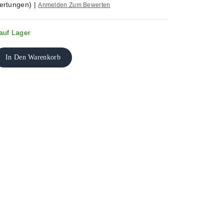
ertungen)
|
Anmelden Zum Bewerten
auf Lager
In Den Warenkorb