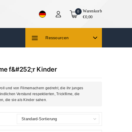
Warenkorb
0
€0,00
Ressourcen
lme f&#252;r Kinder
oll und von Filmemachern gedreht, die ihr junges
dlichen Verstand respektierten, Trickfilme, die
, die sie als Kinder sahen.