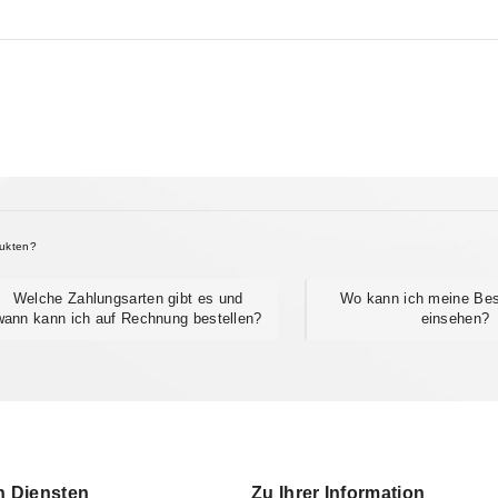
dukten?
Welche Zahlungsarten gibt es und
Wo kann ich meine Best
wann kann ich auf Rechnung bestellen?
einsehen?
n Diensten
Zu Ihrer Information