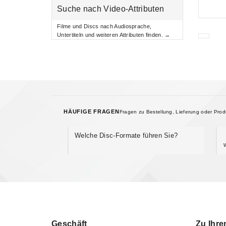
Suche nach Video-Attributen
Filme und Discs nach Audiosprache,
Untertiteln und weiteren Attributen finden. →
HÄUFIGE FRAGEN
Fragen zu Bestellung, Lieferung oder Pro
Welche Disc-Formate führen Sie?
Geschäft
Zu Ihre