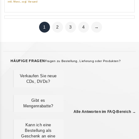
inkl. Mwst., zzgl. Versand
1
2
3
4
→
HÄUFIGE FRAGEN
Fragen zu Bestellung, Lieferung oder Produkten?
Verkaufen Sie neue
CDs, DVDs?
Gibt es
Mengenrabatte?
Alle Antworten im FAQ-Bereich →
Kann ich eine
Bestellung als
Geschenk an eine