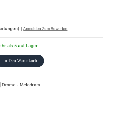
o
ertungen)
|
Anmelden Zum Bewerten
hr als 5 auf Lager
In Den Warenkorb
|
Drama - Melodram