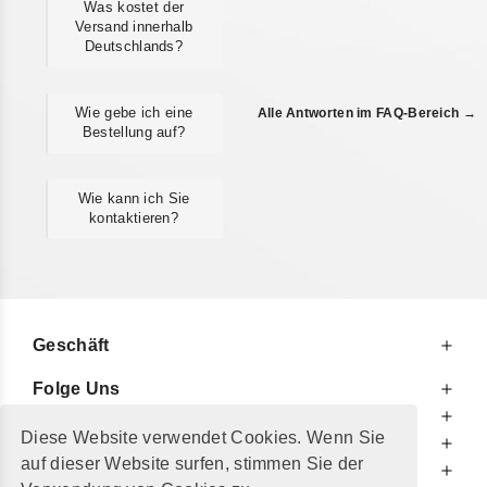
Was kostet der
Versand innerhalb
Deutschlands?
Wie gebe ich eine
Alle Antworten im FAQ-Bereich →
Bestellung auf?
Wie kann ich Sie
kontaktieren?
Geschäft
Folge Uns
Zu Ihren Diensten
Diese Website verwendet Cookies. Wenn Sie
Zu Ihrer Information
auf dieser Website surfen, stimmen Sie der
Zusätzlich