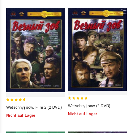
5
5
Wetschnyj sow (2 DVD)
Wetschnyj sow. Film 2 (2 DVD)
out of 5
out of 5
Nicht auf Lager
Nicht auf Lager