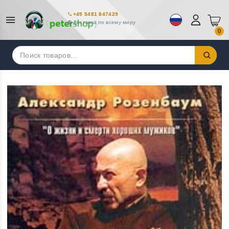
+49 5481 847429
Доставка по всему миру
0
Искать: