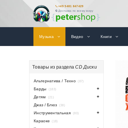
+49 5481 847429
Доставка по всему миру
Музыка
Видео
Книги
Товары из раздела
CD Диски
Альтернатива / Техно
(87)
Барды
(183)
Детям
(21)
Джаз / Блюз
(38)
Инструментальная
(80)
Караоке
(18)