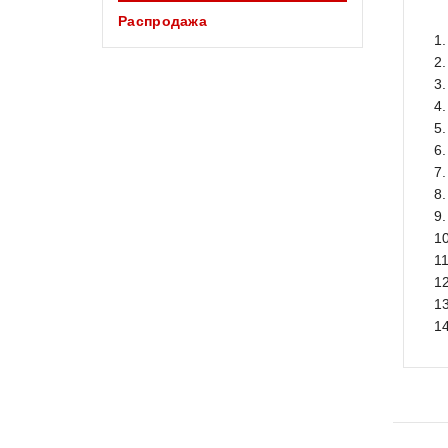
Распродажа
1.
2
3
4
5
6
7
8
9
1
1
1
1
1