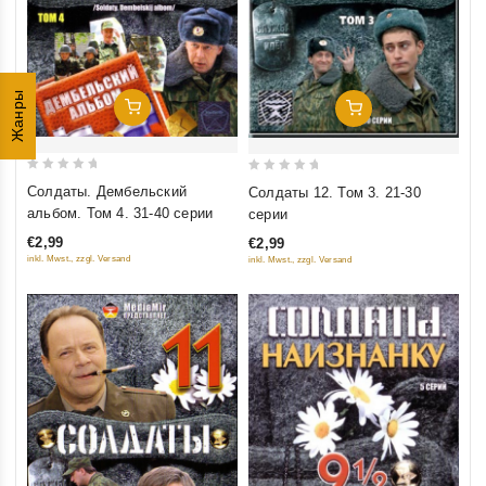
Жанры
Добавить В Корзину
Добавить В Корзину
0
0
Солдаты. Дембельский
Солдаты 12. Том 3. 21-30
out
out
альбом. Том 4. 31-40 серии
серии
of
of
€2,99
€2,99
5
5
inkl. Mwst., zzgl. Versand
inkl. Mwst., zzgl. Versand