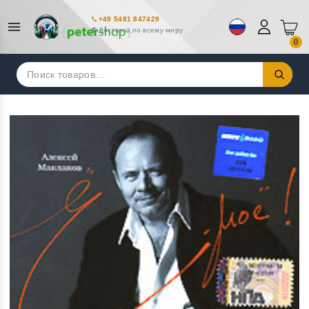
+49 5481 847429
Доставка по всему миру
0
Искать: