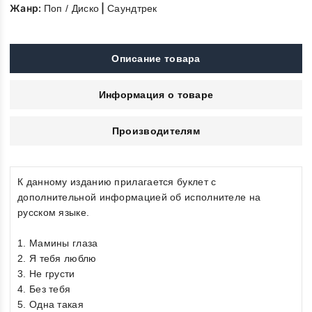
Жанр:
|
Поп / Диско
Саундтрек
Описание товара
Информация о товаре
Производителям
К данному изданию прилагается буклет с
дополнительной информацией об исполнителе на
русском языке.
1. Мамины глаза
2. Я тебя люблю
3. Не грусти
4. Без тебя
5. Одна такая