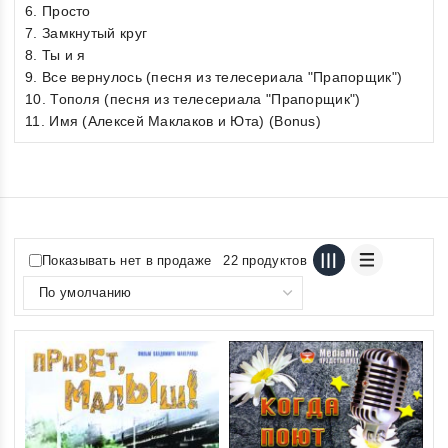
6. Просто
7. Замкнутый круг
8. Ты и я
9. Все вернулось (песня из телесериала "Прапорщик")
10. Тополя (песня из телесериала "Прапорщик")
11. Имя (Алексей Маклаков и Юта) (Bonus)
Показывать нет в продаже
22 продуктов