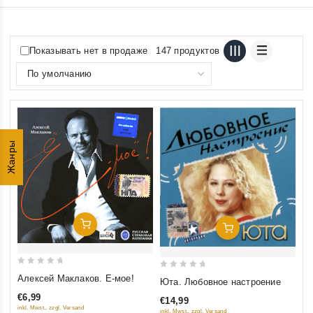
Показывать нет в продаже
147 продуктов
Жанры
Добавить В Корзину
Добавить В Корзину
0
0
Алексей Маклаков. Е-мое!
Юта. Любовное настроение
out
out
€6,99
€14,99
of
of
inkl. Mwst., zzgl. Versand
inkl. Mwst., zzgl. Versand