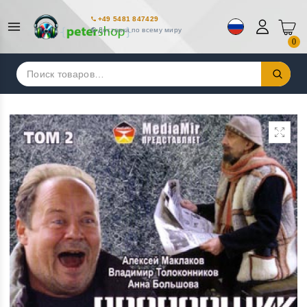
+49 5481 847429
Доставка по всему миру
0
Искать: