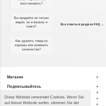
восстановить?
Вы продаёте не только
видео, но и музыку и
Все ответы в разделе FAQ →
книги?
Как удалить товар из
корзины или изменить
количество?
Магазин
Подписывайтесь
К Вашим Услугам
Diese Website verwendet Cookies. Wenn Sie
Информируем Вас
auf dieser Website surfen, stimmen Sie der
Дополнительно