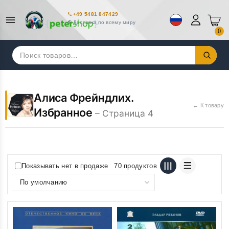
+49 5481 847429
Доставка по всему миру
0
Искать:
Алиса Фрейндлих.
← К товару
Избранное
– Страница 4
Показывать нет в продаже
70 продуктов