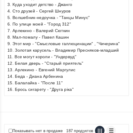
3. Куда уходит детство - Джанго
4. Сто друзей - Сергей Шнуров
5. Волшебник-недоучка - "Танцы Минус"
6. По улице моей - "Город 312"
7. Арлекино - Валерий Сюткин
8. Мал-помалу - Павел Кашин
9. Этот мир - "Смысловые галлюцинации" , "Чичерина"
10. Золотая карусель - Владимир Пресняков-младший
11. Все могут короли - "Ундервуд"
12. Белая дверь - "Старый приятель"
13. Арлекино - Евгений Маргулис
14. Беда - Диана Арбенина
15. Балалайка - "После 11"
16. Брось сигарету - "Друга рiка"
Показывать нет в продаже
187 продуктов