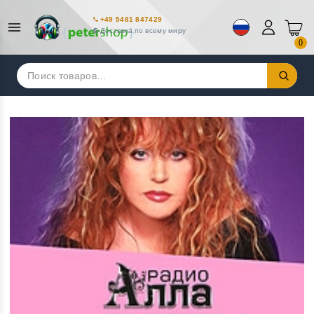
+49 5481 847429
Доставка по всему миру
0
Искать: