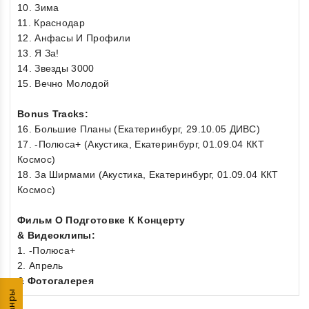
10. Зима
11. Краснодар
12. Анфасы И Профили
13. Я За!
14. Звезды 3000
15. Вечно Молодой
Bonus Tracks:
16. Большие Планы (Екатеринбург, 29.10.05 ДИВС)
17. -Полюса+ (Акустика, Екатеринбург, 01.09.04 ККТ
Космос)
18. За Ширмами (Акустика, Екатеринбург, 01.09.04 ККТ
Космос)
Фильм О Подготовке К Концерту
& Видеоклипы:
1. -Полюса+
2. Апрель
& Фотогалерея
Жанры