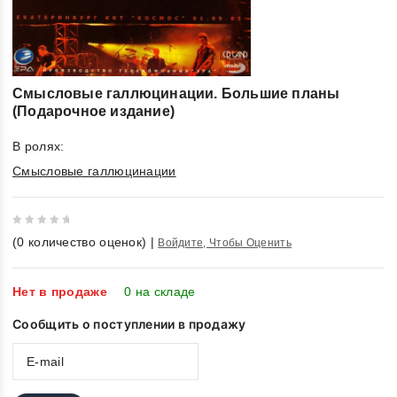
Смысловые галлюцинации. Большие планы
(Подарочное издание)
В ролях:
Смысловые галлюцинации
0
(
0
количество оценок)
|
Войдите, Чтобы Оценить
out
of
5
Нет в продаже
0 на складе
Сообщить о поступлении в продажу