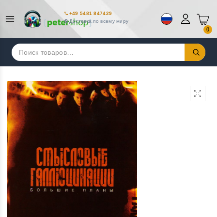
+49 5481 847429
Доставка по всему миру
0
Искать: