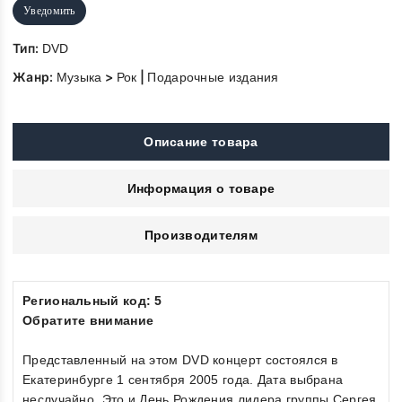
Уведомить
Тип:
DVD
Жанр:
>
|
Музыка
Рок
Подарочные издания
Описание товара
Информация о товаре
Производителям
Региональный код: 5
Обратите внимание
Представленный на этом DVD концерт состоялся в
Екатеринбурге 1 сентября 2005 года. Дата выбрана
неслучайно. Это и День Рождения лидера группы Сергея