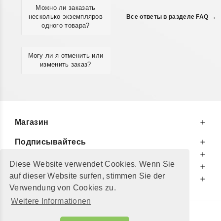
Можно ли заказать
несколько экземпляров
Все ответы в разделе FAQ →
одного товара?
Могу ли я отменить или
изменить заказ?
Магазин
Подписывайтесь
К Вашим Услугам
Diese Website verwendet Cookies. Wenn Sie
Информируем Вас
auf dieser Website surfen, stimmen Sie der
Дополнительно
Verwendung von Cookies zu.
Weitere Informationen
© 2002 - 2026
"Petershop GmbH"
|