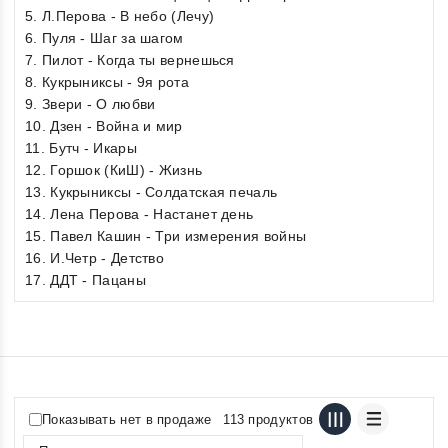
5. Л.Перова - В небо (Лечу)
6. Пуля - Шаг за шагом
7. Пилот - Когда ты вернешься
8. Кукрыниксы - 9я рота
9. Звери - О любви
10. Дзен - Война и мир
11. Бутч - Икары
12. Горшок (КиШ) - Жизнь
13. Кукрыниксы - Солдатская печаль
14. Лена Перова - Настанет день
15. Павел Кашин - Три измерения войны
16. И.Четр - Детство
17. ДДТ - Пацаны
Показывать нет в продаже
113 продуктов