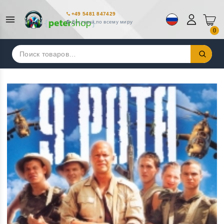
+49 5481 847429
Доставка по всему миру
0
Искать: