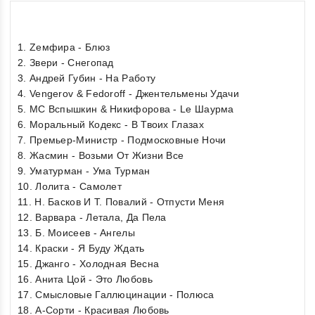
1. Zемфира - Блюз
2. Звери - Снегопад
3. Андрей Губин - На Работу
4. Vengerov & Fedoroff - Джентельмены Удачи
5. МC Вспышкин & Никифорова - Le Шаурма
6. Моральный Кодекс - В Твоих Глазах
7. Премьер-Министр - Подмосковные Ночи
8. Жасмин - Возьми От Жизни Все
9. Уматурман - Ума Турман
10. Лолита - Самолет
11. Н. Басков И Т. Повалий - Отпусти Меня
12. Варвара - Летала, Да Пела
13. Б. Моисеев - Ангелы
14. Краски - Я Буду Ждать
15. Джанго - Холодная Весна
16. Анита Цой - Это Любовь
17. Смысловые Галлюцинации - Полюса
18. А-Сорти - Красивая Любовь