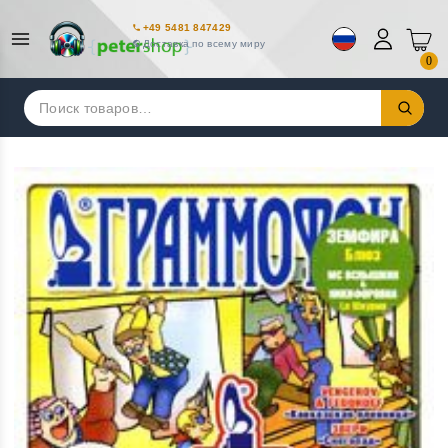
+49 5481 847429
Доставка по всему миру
0
Искать: