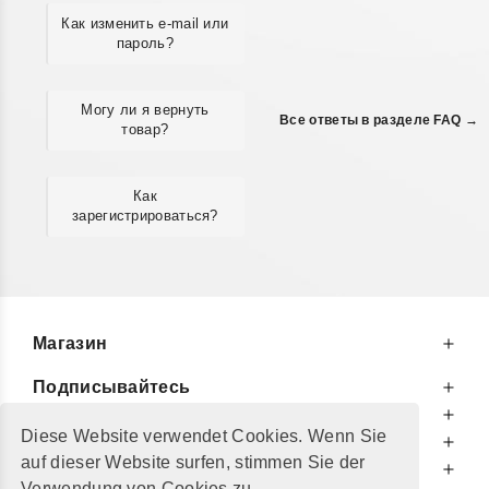
Как изменить e-mail или
пароль?
Могу ли я вернуть
Все ответы в разделе FAQ →
товар?
Как
зарегистрироваться?
Магазин
Подписывайтесь
К Вашим Услугам
Diese Website verwendet Cookies. Wenn Sie
Информируем Вас
auf dieser Website surfen, stimmen Sie der
Дополнительно
Verwendung von Cookies zu.