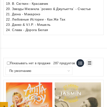
19. В. Сюткин - Красавчик
20. Звезды Мюзикла `ромео & Джульетта` - Счастье
21. Дюна - Макаронэ
22. Любовные Истории - Как Же Так
23. Данко & V.I.P. - Мишель
24. Слава - Дорога Белая
Показывать нет в продаже
287 продуктов