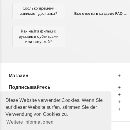
Сколько времени
занимает доставка?
Все ответы в разделе FAQ →
Как найти фильм с
русскими субтитрами
или озвучкой?
Магазин
Подписывайтесь
К Вашим Услугам
Diese Website verwendet Cookies. Wenn Sie
Информируем Вас
auf dieser Website surfen, stimmen Sie der
Дополнительно
Verwendung von Cookies zu.
Weitere Informationen