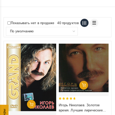
Показывать нет в продаже
40 продуктов
Добавить В Корзину
5
Добавить В Корзину
Игорь Николаев. Золотое
out of 5
время. Лучшие лирические
Жанры