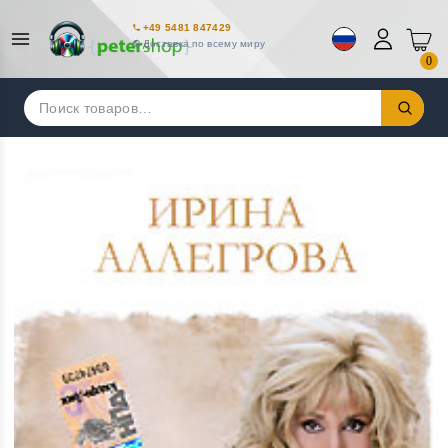
+49 5481 847429
Доставка по всему миру
0
Искать: