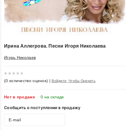
Ирина Аллегрова. Песни Игоря Николаева
Игорь Николаев
0
(
0
количество оценок)
|
Войдите, Чтобы Оценить
out
of
5
Нет в продаже
0 на складе
Сообщить о поступлении в продажу