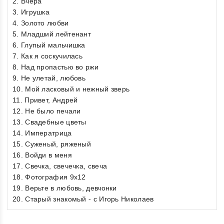
2. Вчера
3. Игрушка
4. Золото любви
5. Младший лейтенант
6. Глупый мальчишка
7. Как я соскучилась
8. Над пропастью во ржи
9. Не улетай, любовь
10. Мой ласковый и нежный зверь
11. Привет, Андрей
12. Не было печали
13. Свадебные цветы
14. Императрица
15. Суженый, ряженый
16. Войди в меня
17. Свечка, свечечка, свеча
18. Фотография 9х12
19. Верьте в любовь, девчонки
20. Старый знакомый - c Игорь Николаев