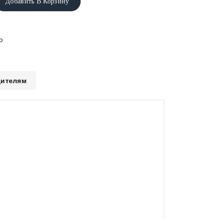
Добавить В Корзину
о
ителям