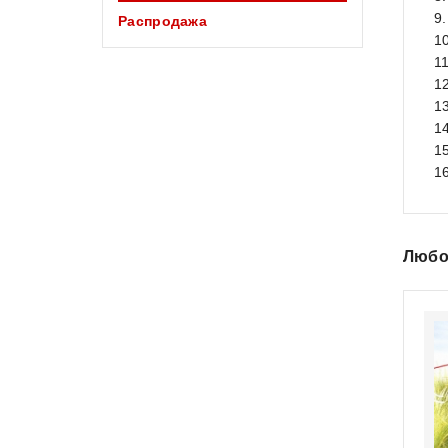
9
Распродажа
1
1
1
1
14
1
1
Любо