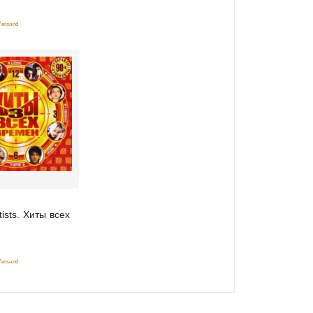
 Versand
tists. Хиты всех
 Versand