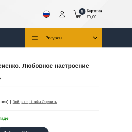
Корзина
0
€0,00
Ресурсы
сиенко. Любовное настроение
о
нок)
|
Войдите, Чтобы Оценить
ладе