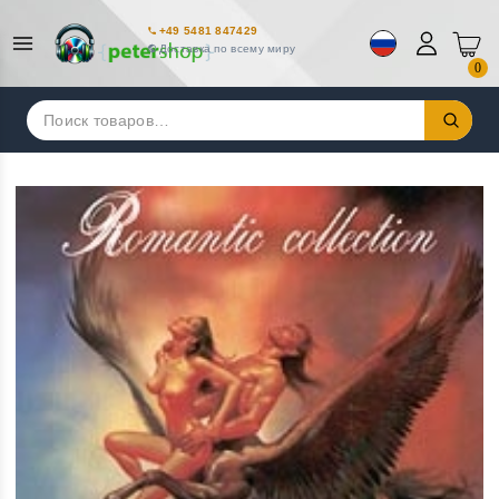
+49 5481 847429
Доставка по всему миру
0
Искать: