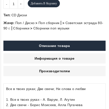
Добавить В Корзину
Тип:
CD Диски
Жанр:
>
| >
Поп / Диско
Поп сборник
Советская эстрада 80-
|
>
90 г.
Сборники
Сборники поп музыки
Описание товара
Информация о товаре
Производителям
Все в твоих руках; Две свечи; Ни слова о любви
1. Все в твоих руках - А. Варум, Л. Агутин
2. Две свечи - Борис Моисеев, Алла Пугачева