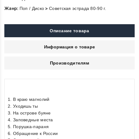
Жанр:
>
Поп / Диско
Советская эстрада 80-90 г.
Описание товара
Информация о товаре
Производителям
1. В краю магнолий
2. Уходишь ты
3. На острове буяне
4. Заповедные места
5. Порушка-параня
6. Обращение к России