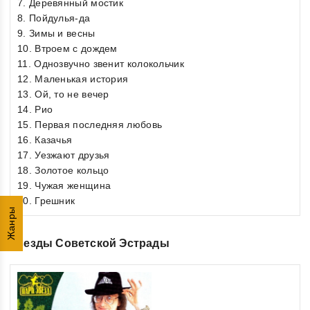
7. Деревянный мостик
8. Пойдулья-да
9. Зимы и весны
10. Втроем с дождем
11. Однозвучно звенит колокольчик
12. Маленькая история
13. Ой, то не вечер
14. Рио
15. Первая последняя любовь
16. Казачья
17. Уезжают друзья
18. Золотое кольцо
19. Чужая женщина
20. Грешник
Жанры
Звезды Советской Эстрады