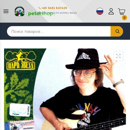
+49 5481 847429
Доставка по всему миру
0
Искать: