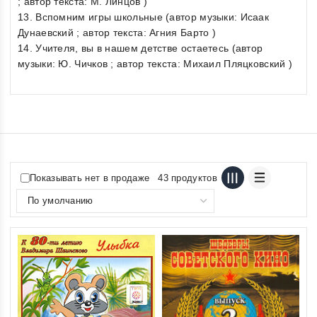
; автор текста: М. Линцов )
13. Вспомним игры школьные (автор музыки: Исаак
Дунаевский ; автор текста: Агния Барто )
14. Учителя, вы в нашем детстве остаетесь (автор
музыки: Ю. Чичков ; автор текста: Михаил Пляцковский )
Показывать нет в продаже
43 продуктов