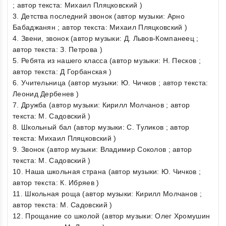
; автор текста: Михаил Пляцковский )
3. Детства последний звонок (автор музыки: Арно
Бабаджанян ; автор текста: Михаил Пляцковский )
4. Звени, звонок (автор музыки: Д. Львов-Компанеец ;
автор текста: З. Петрова )
5. Ребята из нашего класса (автор музыки: Н. Песков ;
автор текста: Д Горбанская )
6. Учительница (автор музыки: Ю. Чичков ; автор текста:
Леонид Дербенев )
7. Дружба (автор музыки: Кирилл Молчанов ; автор
текста: М. Садовский )
8. Школьный бал (автор музыки: С. Туликов ; автор
текста: Михаил Пляцковский )
9. Звонок (автор музыки: Владимир Соколов ; автор
текста: М. Садовский )
10. Наша школьная страна (автор музыки: Ю. Чичков ;
автор текста: К. Ибряев )
11. Школьная роща (автор музыки: Кирилл Молчанов ;
автор текста: М. Садовский )
12. Прощание со школой (автор музыки: Олег Хромушин