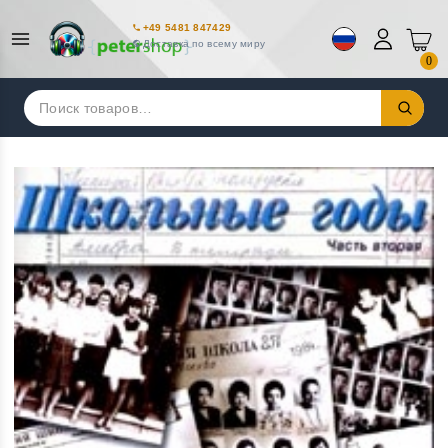
+49 5481 847429
Доставка по всему миру
0
Искать: