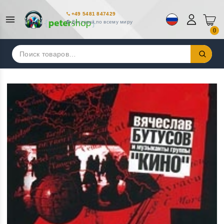
+49 5481 847429
Доставка по всему миру
0
Искать: