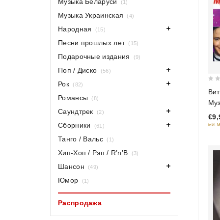
Музыка Беларуси
(1)
Музыка Украинская
(4)
Народная
(15)
Песни прошлых лет
(15)
Подарочные издания
(9)
Поп / Диско
(56)
Рок
(82)
0
Вит
out
Романсы
(8)
Муз
of
Саундтрек
(2)
€9,
5
Сборники
inkl. 
(61)
Танго / Вальс
(1)
Хип-Хоп / Рэп / R’n’B
(3)
Шансон
(49)
Юмор
(1)
Распродажа