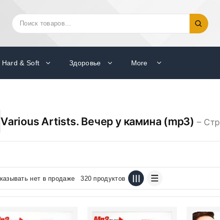
Искать:
Поиск
Hard & Soft
Здоровье
More
Various Artists. Вечер у камина (mp3)
– Стр
казывать нет в продаже
320 продуктов