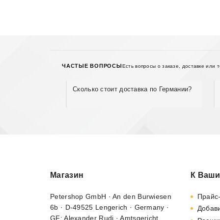
ЧАСТЫЕ ВОПРОСЫ
Есть вопросы о заказе, доставке или 
Сколько стоит доставка по Германии?
Магазин
К Ваши
Petershop GmbH · An den Burwiesen
Прайс
6b · D-49525 Lengerich · Germany ·
Добави
GF: Alexander Rudi · Amtsgericht