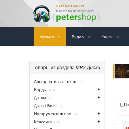
+49 5481 847429
Доставка по всему миру
Музыка
Видео
Книги
Товары из раздела
MP3 Диски
Альтернатива / Техно
(9)
Барды
(23)
Детям
(3)
По
Джаз / Блюз
(1)
Инструментальная
(1)
Классика
(15)