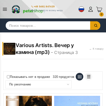
+49 5481 847429
Доставка по всему миру
0
Искать:
Various Artists. Вечер у
← К товару
камина (mp3)
– Страница 3
Показывать нет в продаже
320 продуктов