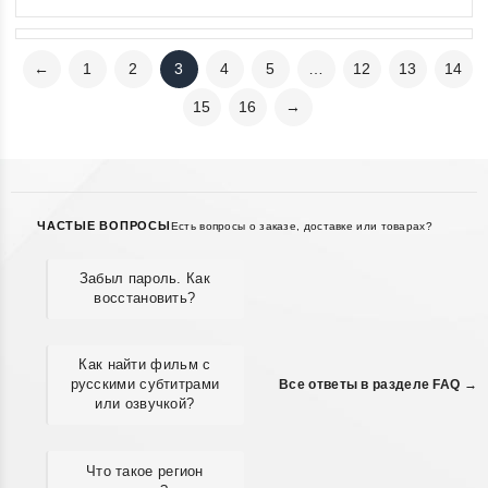
←
1
2
3
4
5
…
12
13
14
15
16
→
ЧАСТЫЕ ВОПРОСЫ
Есть вопросы о заказе, доставке или товарах?
Забыл пароль. Как
восстановить?
Как найти фильм с
русскими субтитрами
Все ответы в разделе FAQ →
или озвучкой?
Что такое регион