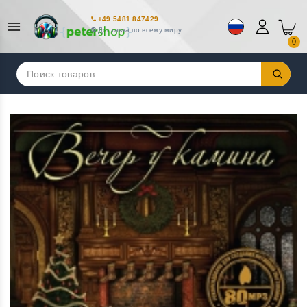
+49 5481 847429
Доставка по всему миру
0
Искать: