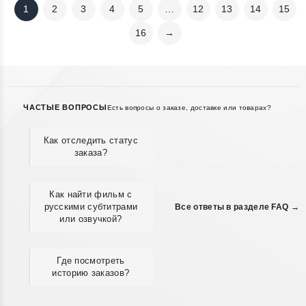
1
2
3
4
5
…
12
13
14
15
16
→
ЧАСТЫЕ ВОПРОСЫ
Есть вопросы о заказе, доставке или товарах?
Как отследить статус
заказа?
Как найти фильм с
русскими субтитрами
Все ответы в разделе FAQ →
или озвучкой?
Где посмотреть
историю заказов?