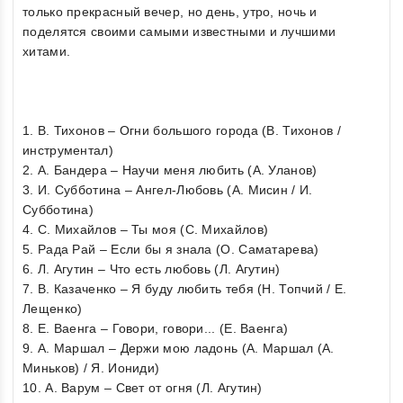
только прекрасный вечер, но день, утро, ночь и
поделятся своими самыми известными и лучшими
хитами.
1. В. Тихонов – Огни большого города (В. Тихонов /
инструментал)
2. А. Бандера – Научи меня любить (А. Уланов)
3. И. Субботина – Ангел-Любовь (А. Мисин / И.
Субботина)
4. С. Михайлов – Ты моя (С. Михайлов)
5. Рада Рай – Если бы я знала (О. Саматарева)
6. Л. Агутин – Что есть любовь (Л. Агутин)
7. В. Казаченко – Я буду любить тебя (Н. Топчий / Е.
Лещенко)
8. Е. Ваенга – Говори, говори... (Е. Ваенга)
9. А. Маршал – Держи мою ладонь (А. Маршал (А.
Миньков) / Я. Иониди)
10. А. Варум – Свет от огня (Л. Агутин)