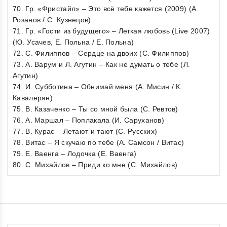
70. Гр. «Фристайл» – Это всё тебе кажется (2009) (А.
Розанов / С. Кузнецов)
71. Гр. «Гости из будущего» – Легкая любовь (Live 2007)
(Ю. Усачев, Е. Польна / Е. Польна)
72. С. Филиппов – Сердце на двоих (С. Филиппов)
73. А. Варум и Л. Агутин – Как не думать о тебе (Л.
Агутин)
74. И. Субботина – Обнимай меня (А. Мисин / К.
Кавалерян)
75. В. Казаченко – Ты со мной была (С. Ревтов)
76. А. Маршал – Поплакала (И. Саруханов)
77. В. Курас – Летают и тают (С. Русских)
78. Витас – Я скучаю по тебе (А. Самсон / Витас)
79. Е. Ваенга – Лодочка (Е. Ваенга)
80. С. Михайлов – Приди ко мне (С. Михайлов)