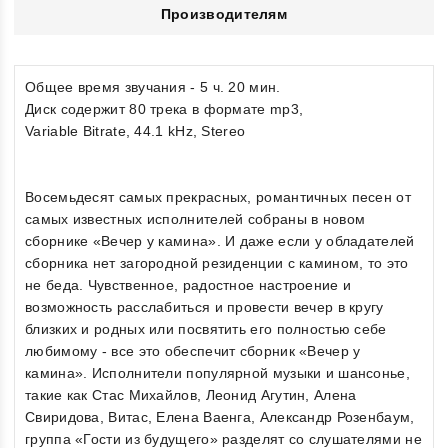
Производителям
Общее время звучания - 5 ч. 20 мин.
Диск содержит 80 трека в формате mp3,
Variable Bitrate, 44.1 kHz, Stereo
Восемьдесят самых прекрасных, романтичных песен от
самых известных исполнителей собраны в новом
сборнике «Вечер у камина». И даже если у обладателей
сборника нет загородной резиденции с камином, то это
не беда. Чувственное, радостное настроение и
возможность расслабиться и провести вечер в кругу
близких и родных или посвятить его полностью себе
любимому - все это обеспечит сборник «Вечер у
камина». Исполнители популярной музыки и шансонье,
такие как Стас Михайлов, Леонид Агутин, Алена
Свиридова, Витас, Елена Ваенга, Александр Розенбаум,
группа «Гости из будущего» разделят со слушателями не