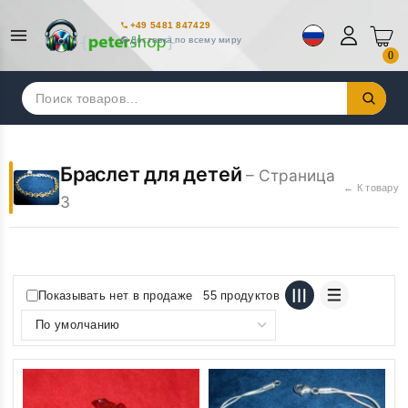
+49 5481 847429
Доставка по всему миру
0
Искать:
Браслет для детей
– Страница
← К товару
3
Показывать нет в продаже
55 продуктов