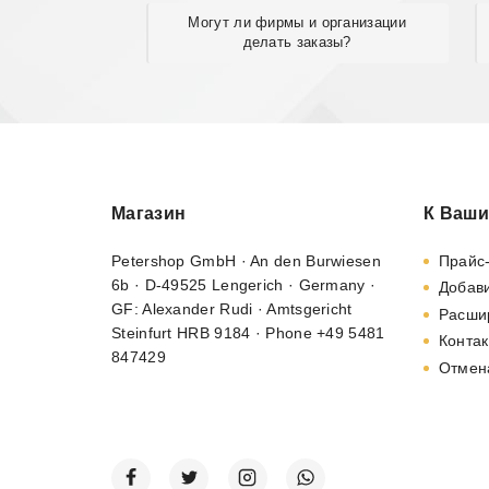
Могут ли фирмы и организации
делать заказы?
Магазин
К Ваши
Petershop GmbH · An den Burwiesen
Прайс
6b · D-49525 Lengerich · Germany ·
Добави
GF: Alexander Rudi · Amtsgericht
Расши
Steinfurt HRB 9184 · Phone +49 5481
Контак
847429
Отмен