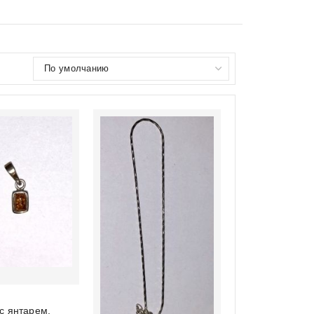
с янтарем.