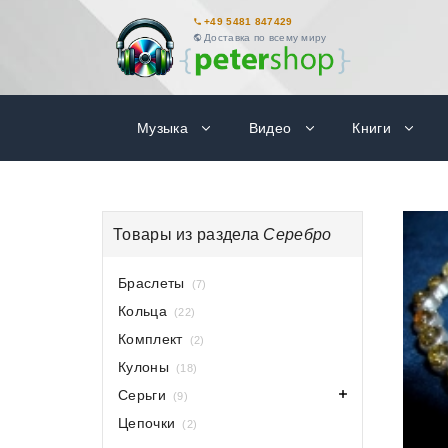
+49 5481 847429
Доставка по всему миру
Музыка
Видео
Книги
Товары из раздела
Серебро
Браслеты
(7)
Кольца
(22)
Комплект
(2)
Кулоны
(18)
Серьги
(9)
Цепочки
(2)