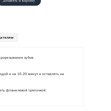
Добавить В Корзину
ителям
прорезывания зубов.
дой и на 10-20 минут и оставлять на
реть фланелевой тряпочкой.