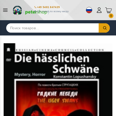
+49 5481 847429
Доставка по всему миру
0
Искать: