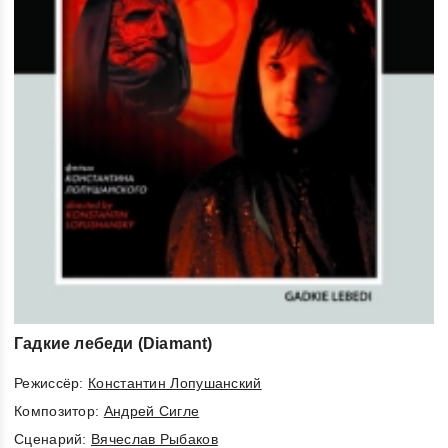
Гадкие лебеди (Diamant)
Режиссёр:
Константин Лопушанский
Композитор:
Андрей Сигле
Cценарий:
Вячеслав Рыбаков